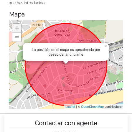
que has introducido.
Mapa
+
−
×
La posición en el mapa es aproximada por
deseo del anunciante
Leaflet
| ©
OpenStreetMap
contributors
Contactar con agente