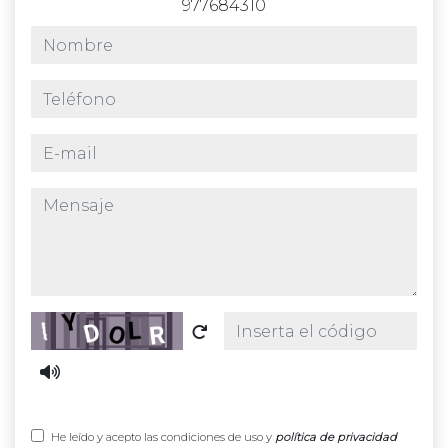
977684310
nombre
teléfono
e-mail
mensaje
Captcha
He leído y acepto las condiciones de uso y
política de privacidad