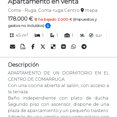
Apartamento en venta
Coma - Ruga, Coma-ruga Centro
mapa
178.000 €
ha bajado 2.000 €
(impuestos y
gastos no incluídos)
2
45 m
1
1
1
sur
Descripción
APARTAMENTO DE UN DORMITORIO EN EL
CENTRO DE COMARRUGA.
Con una cocina abierta al salón, con acceso a
la terraza.
Baño independiente con plato de ducha.
Segundo piso con ascensor, dispone de una
plaza de aparcamiento y un pequeño trastero.
Además de una amplia zona comunitaria con