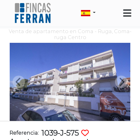
Venta de apartamento en Coma - Ruga, Coma-
ruga Centro
1039-J-575
Referencia: