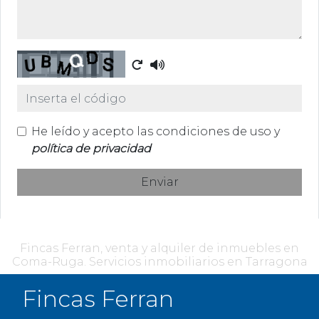
Captcha
He leído y acepto las condiciones de uso y
política de privacidad
Enviar
Fincas Ferran, venta y alquiler de inmuebles en
Coma-Ruga. Servicios inmobiliarios en Tarragona
Fincas Ferran