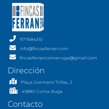
977684310
info@fincasferran.com
fincasferrancomarruga@gmail.com
Dirección
Plaça Germans Trillas, 2
43880 Coma-Ruga
Contacto