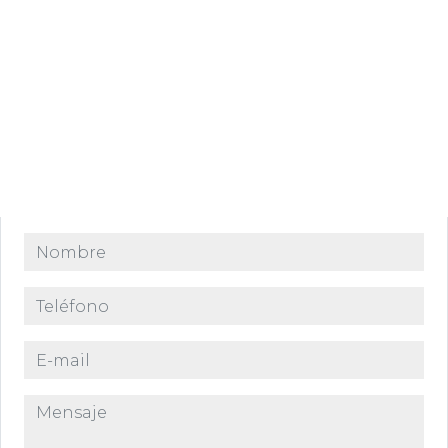
Nombre
Teléfono
E-mail
Mensaje