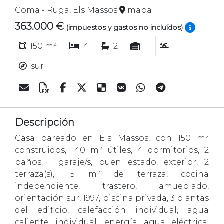
Coma - Ruga, Els Massos
mapa
363.000 €
(impuestos y gastos no incluídos)
2
150 m
4
2
1
sur
Descripción
Casa pareado en Els Massos, con 150 m²
construidos, 140 m² útiles, 4 dormitorios, 2
baños, 1 garaje/s, buen estado, exterior, 2
terraza(s), 15 m² de terraza, cocina
independiente, trastero, amueblado,
orientación sur, 1997, piscina privada, 3 plantas
del edificio, calefacción individual, agua
caliente individual, energía agua eléctrica,