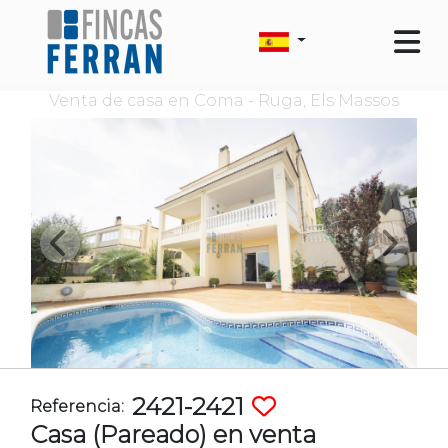
Venta de casa en Coma - Ruga, Els Massos
2421-2421
Referencia:
Casa (Pareado) en venta