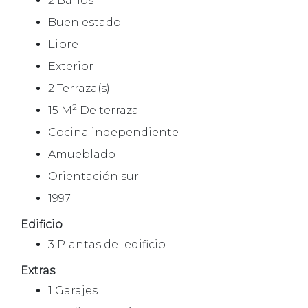
2 Baños
Buen estado
Libre
Exterior
2 Terraza(s)
2
15 M
De terraza
Cocina independiente
Amueblado
Orientación sur
1997
Edificio
3 Plantas del edificio
Extras
1 Garajes