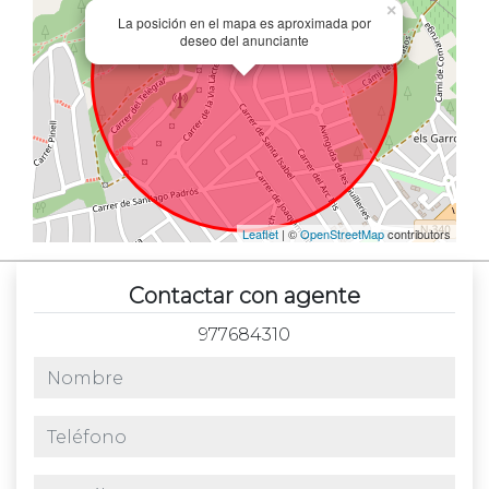
×
La posición en el mapa es aproximada por
deseo del anunciante
Leaflet
| ©
OpenStreetMap
contributors
Contactar con agente
977684310
nombre
teléfono
e-mail