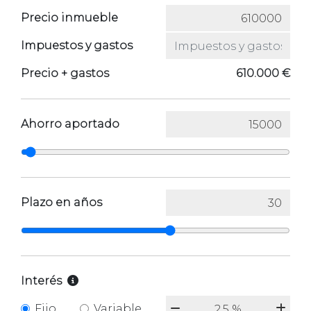
Precio inmueble
Impuestos y gastos
Precio + gastos
610.000 €
Ahorro aportado
Plazo en años
Interés
Fijo
Variable