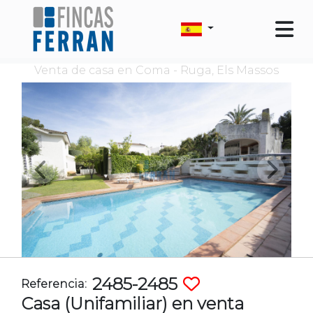
Venta de casa en Coma - Ruga, Els Massos
2485-2485
Referencia:
Casa (Unifamiliar) en venta