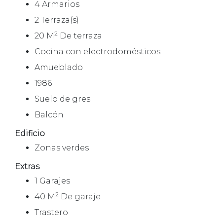
4 Armarios
2 Terraza(s)
2
20 M
De terraza
Cocina con electrodomésticos
Amueblado
1986
Suelo de gres
Balcón
Edificio
Zonas verdes
Extras
1 Garajes
2
40 M
De garaje
Trastero