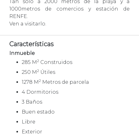
Tan solo a 2000 metros de la playa y a
1000metros de comercios y estación de
RENFE.
Ven a visitarlo.
Características
Inmueble
2
285 M
Construidos
2
250 M
Útiles
2
1278 M
Metros de parcela
4 Dormitorios
3 Baños
Buen estado
Libre
Exterior