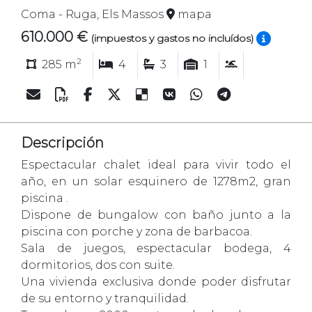
Coma - Ruga, Els Massos
mapa
610.000 €
(impuestos y gastos no incluídos)
2
285 m
4
3
1
Descripción
Espectacular chalet ideal para vivir todo el
año, en un solar esquinero de 1278m2, gran
piscina .
Dispone de bungalow con baño junto a la
piscina con porche y zona de barbacoa.
Sala de juegos, espectacular bodega, 4
dormitorios, dos con suite.
Una vivienda exclusiva donde poder disfrutar
de su entorno y tranquilidad.