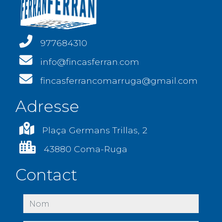
977684310
info@fincasferran.com
fincasferrancomarruga@gmail.com
Adresse
Plaça Germans Trillas, 2
43880 Coma-Ruga
Contact
nom