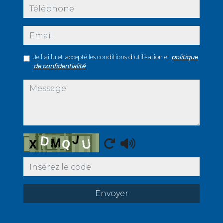
téléphone
email
Je l'ai lu et accepté les conditions d'utilisation et
politique
de confidentialité
message
Captcha
Envoyer