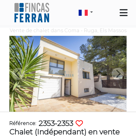
Vente de chalet dans Coma - Ruga, Els Massos
2353-2353
Référence:
Chalet (Indépendant) en vente