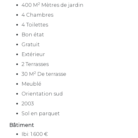
2
400 M
Mètres de jardin
4 Chambres
4 Toilettes
Bon état
Gratuit
Extérieur
2 Terrasses
2
30 M
De terrasse
Meublé
Orientation sud
2003
Sol en parquet
Bâtiment
Ibi: 1.600 €