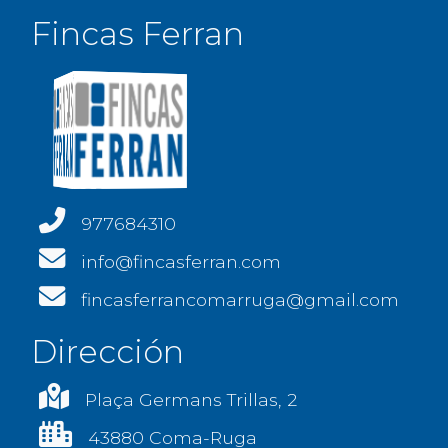
Fincas Ferran
977684310
info@fincasferran.com
fincasferrancomarruga@gmail.com
Dirección
Plaça Germans Trillas, 2
43880 Coma-Ruga